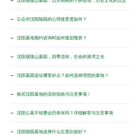
沈阳观陵山墓园：山水相映的宁静圣地，历史文化的沉淀
公众对沈阳陵园的心理接受度如何？
沈阳墓地预约咨询时如何规划预算？
沈阳观陵山墓园，四季流转，生命的港湾之光
沈阳墓园选址哪里好点？如何选择理想的墓地？
购买沈阳墓地的流程指南与注意事项！
沈阳公墓不续费会扔骨灰吗？详细解答与注意事项
沈阳陵园墓地选择什么位置比较好？