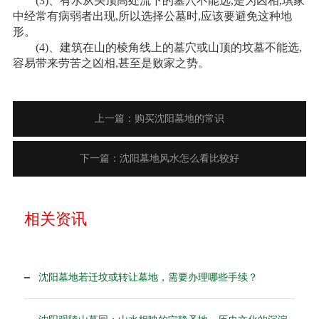
(3)、有水从头顶高处流下的墓穴不能选,是为凶相,琪家
中经常有病弱者出现,所以选择公墓时,应该要避免这种地
形。
(4)、建筑在山的棱角线上的墓穴或山顶的坟墓不能选,
容易带来劳苦之凶相,甚至是败家之势。
上一篇：购买沈阳墓地的常识
下一篇：沈阳墓地风水怎么看比较好
相关资讯
沈阳墓地若迁坟或转让墓地，需要办理哪些手续？