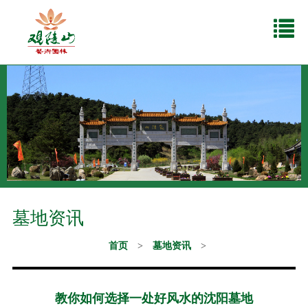
墓地资讯
首页
>
墓地资讯
>
教你如何选择一处好风水的沈阳墓地