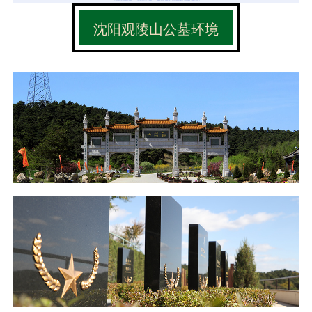
沈阳观陵山公墓环境