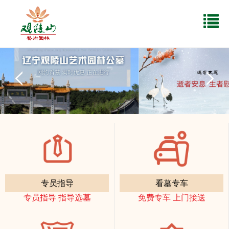
专员指导
看墓专车
专员指导 指导选墓
免费专车 上门接送