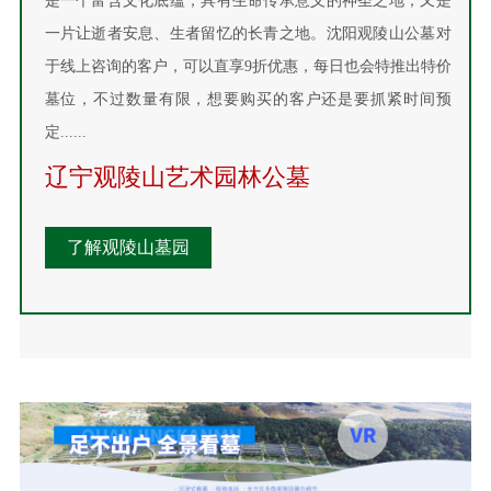
是一个富含文化底蕴，具有生命传承意义的神圣之地，又是
一片让逝者安息、生者留忆的长青之地。沈阳观陵山公墓对
于线上咨询的客户，可以直享9折优惠，每日也会特推出特价
墓位，不过数量有限，想要购买的客户还是要抓紧时间预
定......
辽宁观陵山艺术园林公墓
了解观陵山墓园