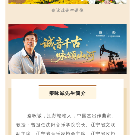
秦咏诚先生铜像
秦咏诚先生简介
秦咏诚，江苏赣榆人，中国杰出作曲家、
教授：曾担任沈阳音乐学院院长、辽宁省文联
副主席、辽宁省音乐家协会主席、辽宁省政协