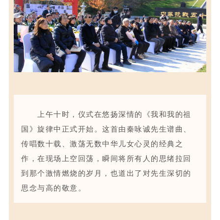
上午十时，仪式在悠扬深情的《我和我的祖
国》旋律中正式开始。这首由秦咏诚先生谱曲、
传唱数十载、激荡无数中华儿女心灵的经典之
作，在现场上空回荡，瞬间将所有人的思绪拉回
到那个激情燃烧的岁月，也道出了对先生深切的
思念与高的敬意。