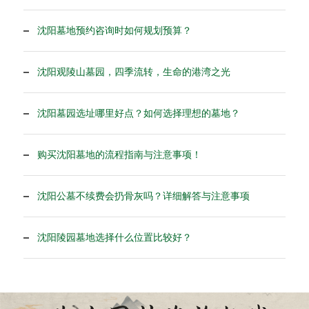
沈阳墓地预约咨询时如何规划预算？
沈阳观陵山墓园，四季流转，生命的港湾之光
沈阳墓园选址哪里好点？如何选择理想的墓地？
购买沈阳墓地的流程指南与注意事项！
沈阳公墓不续费会扔骨灰吗？详细解答与注意事项
沈阳陵园墓地选择什么位置比较好？