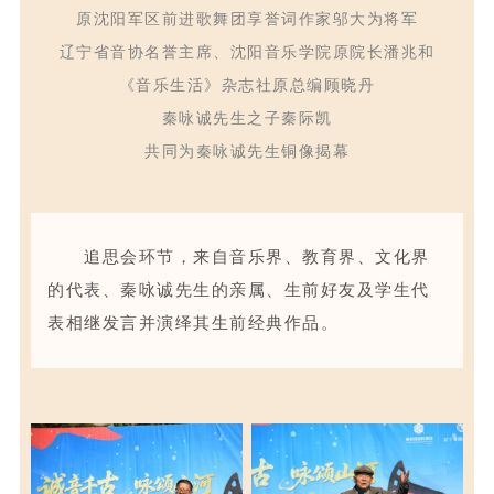
原沈阳军区前进歌舞团享誉词作家邬大为将军
辽宁省音协名誉主席、沈阳音乐学院原院长潘兆和
《音乐生活》杂志社原总编顾晓丹
秦咏诚先生之子秦际凯
共同为秦咏诚先生铜像揭幕
追思会环节，来自音乐界、教育界
、
文化界
的代表、秦咏诚先生的亲属、生前好友及学生代
表相继发言
并演绎其生前经典作品
。