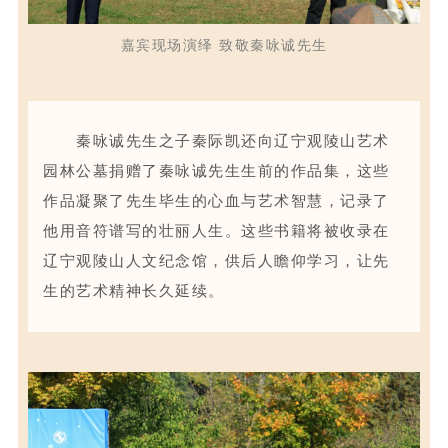
嘉宾现场演绎 致敬秦咏诚先生
秦咏诚先生之子秦际凯还向辽宁观陵山艺术
园林公墓捐赠了秦咏诚先生生前的作品集，这些
作品凝聚了先生毕生的心血与艺术智慧，记录了
他用音符谱写的壮丽人生。这些书籍将被收录在
辽宁观陵山人文纪念馆，供后人瞻仰学习，让先
生的艺术精神长久延续。