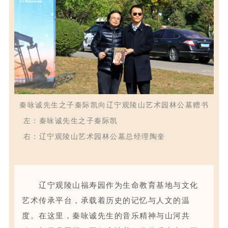
秦咏诚先生之子秦际凯向辽宁观陵山艺术园林公墓赠书
左：秦咏诚先生之子秦际凯
右：辽宁观陵山艺术园林公墓总经理陶奎
辽宁
观陵山福寿园作为生命教育基地与文化
艺术传承平台
，
承载着历史的记忆与人文的温
度。在这里，
秦咏诚
先生的音乐精神与山河共