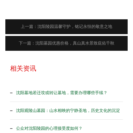
上一篇：沈阳陵园温馨守护，铭记永恒的敬意之地
下一篇：沈阳墓园优惠价格，真山真水景致庇佑千秋
相关资讯
沈阳墓地若迁坟或转让墓地，需要办理哪些手续？
沈阳观陵山墓园：山水相映的宁静圣地，历史文化的沉淀
公众对沈阳陵园的心理接受度如何？