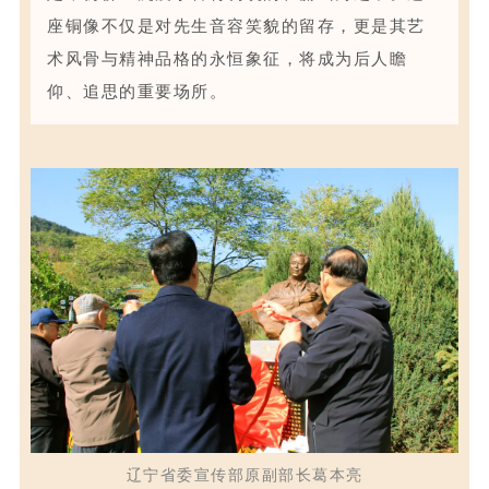
座铜像不仅是对先生音容笑貌的留存，更是其艺
术风骨与精神品格的
永恒
象征，将成为后人瞻
仰、追思的重要场所。
辽宁省委宣传部原副部长葛本亮