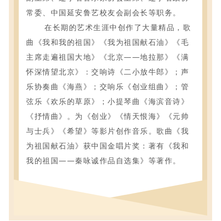
常委、中国延安鲁艺校友会副会长等职务。
在长期的艺术生涯中创作了大量精品，歌
曲《我和我的祖国》《我为祖国献石油》《毛
主席走遍祖国大地》《北京——地拉那》《满
怀深情望北京》：交响诗《二小放牛郎》；声
乐协奏曲《海燕》；交响乐《创业组曲》；管
弦乐《欢乐的草原》；小提琴曲《海滨音诗》
《抒
情曲》。为《创业》《情天恨海》《元帅
与士兵》《希望》等影片创作音乐。歌曲《我
为祖国献石油》获中国金唱片奖：著有《我和
我的祖国——秦咏诚作品自选集》等著作。