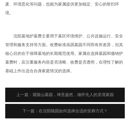
废、环境恶化等问题，也能为家属提供更加稳定、安心的祭扫环
境。
沈阳墓地护墓费主要用于墓区环境维护、公共设施运行、安全
管理和服务支持等方面。收费标准虽因墓园不同而有所差异，但其
核心目的在于保障墓地的长期规范使用。家属在选择墓园和缴纳护
墓费时，应注重服务内容是否清晰、收费是否透明，在理性了解的
基础上作出适合自身家庭情况的选择。
上一篇：观陵山墓园，禅意盎然，缅怀先人的灵境家园
下一篇：在沈阳陵园如何选择合适的安葬方式？