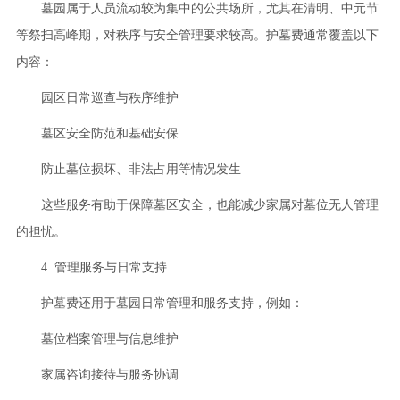
墓园属于人员流动较为集中的公共场所，尤其在清明、中元节
等祭扫高峰期，对秩序与安全管理要求较高。护墓费通常覆盖以下
内容：
园区日常巡查与秩序维护
墓区安全防范和基础安保
防止墓位损坏、非法占用等情况发生
这些服务有助于保障墓区安全，也能减少家属对墓位无人管理
的担忧。
4. 管理服务与日常支持
护墓费还用于墓园日常管理和服务支持，例如：
墓位档案管理与信息维护
家属咨询接待与服务协调