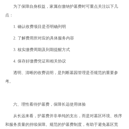
为了保障自身权益，家属在缴纳护墓费时可重点关注以下几
点：
1. 确认收费项目是否明确列明
2. 了解费用所对应的具体服务内容
3. 核实缴费周期及到期提醒方式
4. 保存好缴费凭证和相关协议
透明、清晰的收费说明，是判断墓园管理是否规范的重要参
考。
六、理性看待护墓费，保障长远使用体验
从长远来看，护墓费并非单纯的支出，而是对墓区环境、秩序
和服务质量的持续保障。规范的护墓费制度，有助于避免墓区荒