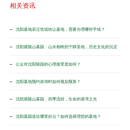
相关资讯
沈阳墓地若迁坟或转让墓地，需要办理哪些手续？
沈阳观陵山墓园：山水相映的宁静圣地，历史文化的沉淀
公众对沈阳陵园的心理接受度如何？
沈阳墓地预约咨询时如何规划预算？
沈阳观陵山墓园，四季流转，生命的港湾之光
沈阳墓园选址哪里好点？如何选择理想的墓地？