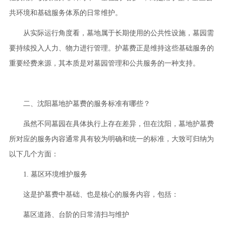
共环境和基础服务体系的日常维护。
从实际运行角度看，墓地属于长期使用的公共性设施，墓园需
要持续投入人力、物力进行管理。护墓费正是维持这些基础服务的
重要经费来源，其本质是对墓园管理和公共服务的一种支持。
二、沈阳墓地护墓费的服务标准有哪些？
虽然不同墓园在具体执行上存在差异，但在沈阳，墓地护墓费
所对应的服务内容通常具有较为明确和统一的标准，大致可归纳为
以下几个方面：
1. 墓区环境维护服务
这是护墓费中基础、也是核心的服务内容，包括：
墓区道路、台阶的日常清扫与维护