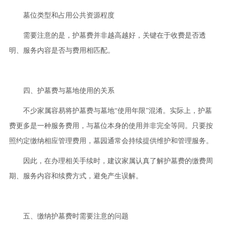
墓位类型和占用公共资源程度
需要注意的是，护墓费并非越高越好，关键在于收费是否透
明、服务内容是否与费用相匹配。
四、护墓费与墓地使用的关系
不少家属容易将护墓费与墓地“使用年限”混淆。实际上，护墓
费更多是一种服务费用，与墓位本身的使用并非完全等同。只要按
照约定缴纳相应管理费用，墓园通常会持续提供维护和管理服务。
因此，在办理相关手续时，建议家属认真了解护墓费的缴费周
期、服务内容和续费方式，避免产生误解。
五、缴纳护墓费时需要注意的问题