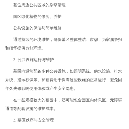
墓位周边公共区域的杂草清理
园区绿化植物的修剪、养护
公共设施的保洁与简单维修
通过持续的环境维护，确保墓区整体整洁、肃穆，为家属祭扫
和缅怀提供良好环境。
2. 公共设施运行与维护
墓园内通常配备多种公共设施，如照明系统、供水设施、排水
系统、指示标识等。护墓费用于保障这些设施的正常运行，避免因
年久失修影响使用体验或产生安全隐患。
在一些规模较大的墓园中，还可能包含园区内休息区、无障碍
通道等配套设施的维护成本。
3. 墓区秩序与安全管理