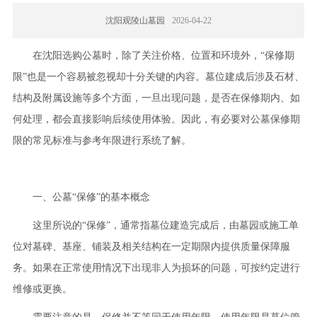
沈阳观陵山墓园
2026-04-22
在沈阳选购公墓时，除了关注价格、位置和环境外，“保修期
限”也是一个容易被忽视却十分关键的内容。墓位建成后涉及石材、
结构及附属设施等多个方面，一旦出现问题，是否在保修期内、如
何处理，都会直接影响后续使用体验。因此，有必要对公墓保修期
限的常见标准与参考年限进行系统了解。
一、公墓“保修”的基本概念
这里所说的“保修”，通常指墓位建造完成后，由墓园或施工单
位对墓碑、基座、铺装及相关结构在一定期限内提供质量保障服
务。如果在正常使用情况下出现非人为损坏的问题，可按约定进行
维修或更换。