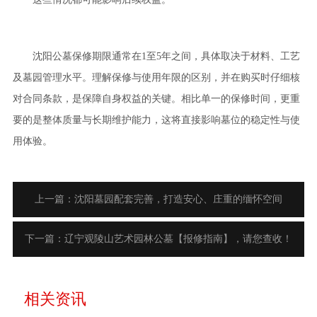
沈阳公墓保修期限通常在1至5年之间，具体取决于材料、工艺
及墓园管理水平。理解保修与使用年限的区别，并在购买时仔细核
对合同条款，是保障自身权益的关键。相比单一的保修时间，更重
要的是整体质量与长期维护能力，这将直接影响墓位的稳定性与使
用体验。
上一篇：沈阳墓园配套完善，打造安心、庄重的缅怀空间
下一篇：辽宁观陵山艺术园林公墓【报修指南】，请您查收！
相关资讯