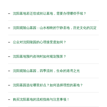
沈阳墓地若迁坟或转让墓地，需要办理哪些手续？
沈阳观陵山墓园：山水相映的宁静圣地，历史文化的沉淀
公众对沈阳陵园的心理接受度如何？
沈阳墓地预约咨询时如何规划预算？
沈阳观陵山墓园，四季流转，生命的港湾之光
沈阳墓园选址哪里好点？如何选择理想的墓地？
购买沈阳墓地的流程指南与注意事项！