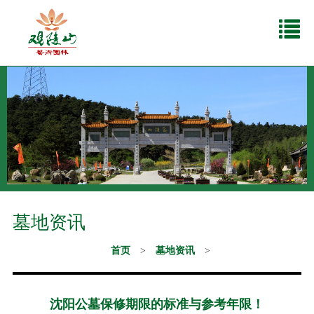
墓地资讯
首页
>
墓地资讯
>
沈阳公墓保修期限的标准与参考年限！