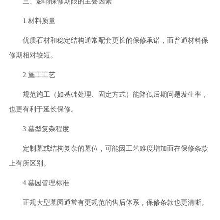
三、影响保修期限的主要因素
1.材料质量
优质石材和稳定结构通常配套更长的保修承诺，而普通材料保
修期相对较短。
2.施工工艺
规范施工（如基础处理、固定方式）能降低后期问题发生率，
也更有利于延长保修。
3.墓型复杂程度
定制墓或结构复杂的墓位，可能因工艺难度增加而在保修条款
上有所区别。
4.墓园管理标准
正规大型墓园通常有更规范的售后体系，保修条款也更清晰。