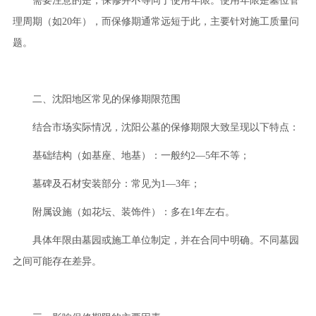
需要注意的是，保修并不等同于使用年限。使用年限是墓位管
理周期（如20年），而保修期通常远短于此，主要针对施工质量问
题。
二、沈阳地区常见的保修期限范围
结合市场实际情况，沈阳公墓的保修期限大致呈现以下特点：
基础结构（如基座、地基）：一般约2—5年不等；
墓碑及石材安装部分：常见为1—3年；
附属设施（如花坛、装饰件）：多在1年左右。
具体年限由墓园或施工单位制定，并在合同中明确。不同墓园
之间可能存在差异。