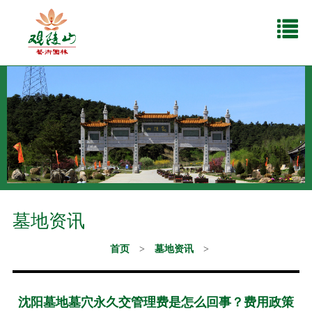
墓地资讯
首页
>
墓地资讯
>
沈阳墓地墓穴永久交管理费是怎么回事？费用政策