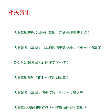
相关资讯
沈阳墓地若迁坟或转让墓地，需要办理哪些手续？
沈阳观陵山墓园：山水相映的宁静圣地，历史文化的沉淀
公众对沈阳陵园的心理接受度如何？
沈阳墓地预约咨询时如何规划预算？
沈阳观陵山墓园，四季流转，生命的港湾之光
沈阳墓园选址哪里好点？如何选择理想的墓地？