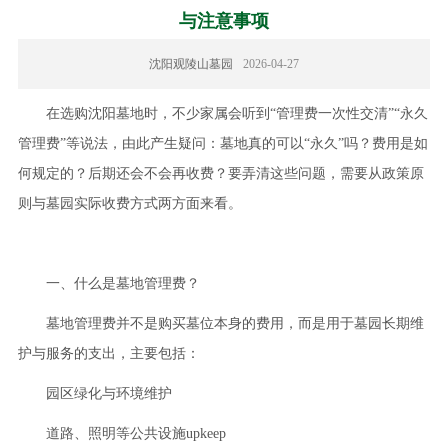
与注意事项
沈阳观陵山墓园
2026-04-27
在选购沈阳墓地时，不少家属会听到“管理费一次性交清”“永久
管理费”等说法，由此产生疑问：墓地真的可以“永久”吗？费用是如
何规定的？后期还会不会再收费？要弄清这些问题，需要从政策原
则与墓园实际收费方式两方面来看。
一、什么是墓地管理费？
墓地管理费并不是购买墓位本身的费用，而是用于墓园长期维
护与服务的支出，主要包括：
园区绿化与环境维护
道路、照明等公共设施upkeep