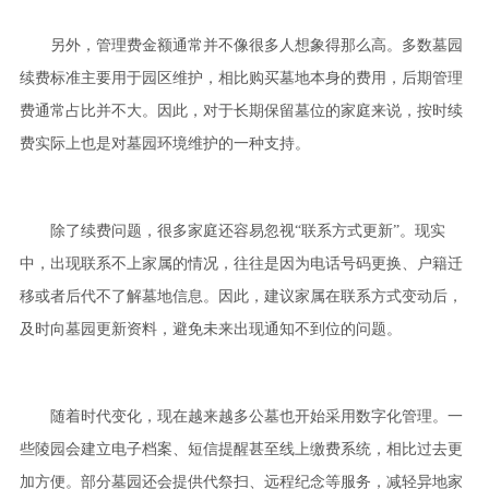
另外，管理费金额通常并不像很多人想象得那么高。多数墓园
续费标准主要用于园区维护，相比购买墓地本身的费用，后期管理
费通常占比并不大。因此，对于长期保留墓位的家庭来说，按时续
费实际上也是对墓园环境维护的一种支持。
除了续费问题，很多家庭还容易忽视“联系方式更新”。现实
中，出现联系不上家属的情况，往往是因为电话号码更换、户籍迁
移或者后代不了解墓地信息。因此，建议家属在联系方式变动后，
及时向墓园更新资料，避免未来出现通知不到位的问题。
随着时代变化，现在越来越多公墓也开始采用数字化管理。一
些陵园会建立电子档案、短信提醒甚至线上缴费系统，相比过去更
加方便。部分墓园还会提供代祭扫、远程纪念等服务，减轻异地家