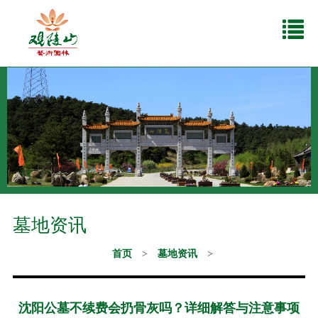
墓地资讯
首页
>
墓地资讯
>
沈阳公墓不续费会扔骨灰吗？详细解答与注意事项