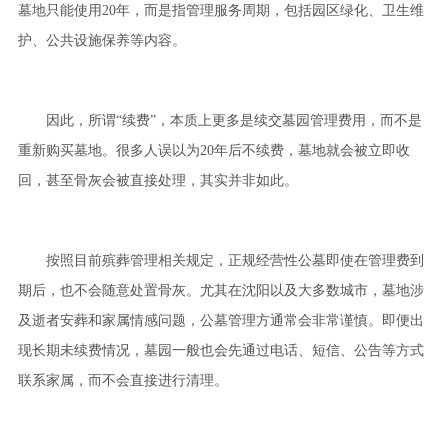
墓地只能使用20年，而是指管理服务周期，包括园区绿化、卫生维
护、公共设施保养等内容。
因此，所谓“续费”，本质上更多是续交墓园管理费用，而不是
重新购买墓地。很多人误以为20年后不续费，墓地就会被立即收
回，甚至骨灰会被直接处理，其实并非如此。
按照目前殡葬管理相关规定，正规经营性公墓即使在管理费到
期后，也不会随意处置骨灰。尤其在沈阳以及大多数城市，墓地涉
及逝者安葬和家属情感问题，公墓管理方通常会非常谨慎。即便出
现长期未续费情况，墓园一般也会先通过电话、短信、公告等方式
联系家属，而不会直接进行清理。