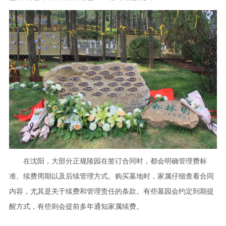
在沈阳，大部分正规陵园在签订合同时，都会明确管理费标
准、续费周期以及后续管理方式。购买墓地时，家属仔细查看合同
内容，尤其是关于续费和管理责任的条款。有些墓园会约定到期提
醒方式，有些则会提前多年通知家属续费。