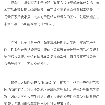
现实中，很多家庭由于搬迁、联系方式变更或者年代久远，确
实可能出现长期未续费情况。但正规公墓通常会保留档案记录，并
尽量联系后代家属。尤其对于已经安葬骨灰的墓位，处理流程往往
非常严格，不可能简单“扔掉骨灰”。
不过，也要注意一点：如果墓地长期无人管理、家属完全失
联，且多年未缴纳管理费，理论上公墓可能会按照合同和相关规定
进行后续处理。但这种情况通常周期非常长，而且需要经过公告、
公示等程序，并不会突然发生。
很多人之所以会担心“骨灰被扔”，其实与早些年一些不规范墓
园的新闻有关。过去个别地区曾出现管理混乱、违规处理旧墓等情
况，因此让不少人产生顾虑。但如今正规经营性公墓受到民政部门
监管，尤其城市公墓管理已经比过去规范很多。