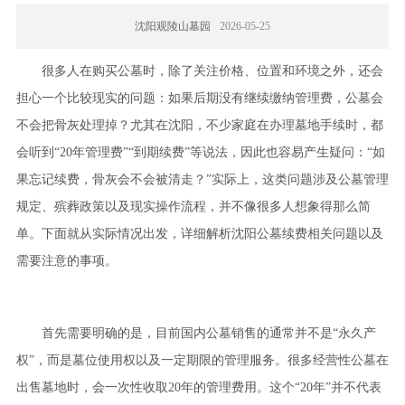
沈阳观陵山墓园
2026-05-25
很多人在购买公墓时，除了关注价格、位置和环境之外，还会
担心一个比较现实的问题：如果后期没有继续缴纳管理费，公墓会
不会把骨灰处理掉？尤其在沈阳，不少家庭在办理墓地手续时，都
会听到“20年管理费”“到期续费”等说法，因此也容易产生疑问：“如
果忘记续费，骨灰会不会被清走？”实际上，这类问题涉及公墓管理
规定、殡葬政策以及现实操作流程，并不像很多人想象得那么简
单。下面就从实际情况出发，详细解析沈阳公墓续费相关问题以及
需要注意的事项。
首先需要明确的是，目前国内公墓销售的通常并不是“永久产
权”，而是墓位使用权以及一定期限的管理服务。很多经营性公墓在
出售墓地时，会一次性收取20年的管理费用。这个“20年”并不代表