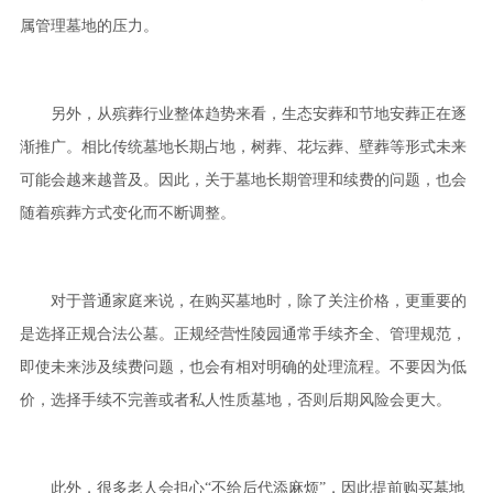
属管理墓地的压力。
另外，从殡葬行业整体趋势来看，生态安葬和节地安葬正在逐
渐推广。相比传统墓地长期占地，树葬、花坛葬、壁葬等形式未来
可能会越来越普及。因此，关于墓地长期管理和续费的问题，也会
随着殡葬方式变化而不断调整。
对于普通家庭来说，在购买墓地时，除了关注价格，更重要的
是选择正规合法公墓。正规经营性陵园通常手续齐全、管理规范，
即使未来涉及续费问题，也会有相对明确的处理流程。不要因为低
价，选择手续不完善或者私人性质墓地，否则后期风险会更大。
此外，很多老人会担心“不给后代添麻烦”，因此提前购买墓地