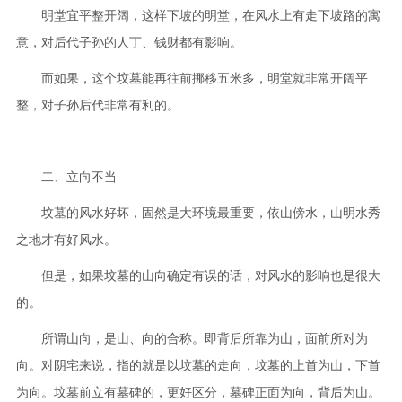
明堂宜平整开阔，这样下坡的明堂，在风水上有走下坡路的寓
意，对后代子孙的人丁、钱财都有影响。
而如果，这个坟墓能再往前挪移五米多，明堂就非常开阔平
整，对子孙后代非常有利的。
二、立向不当
坟墓的风水好坏，固然是大环境最重要，依山傍水，山明水秀
之地才有好风水。
但是，如果坟墓的山向确定有误的话，对风水的影响也是很大
的。
所谓山向，是山、向的合称。即背后所靠为山，面前所对为
向。对阴宅来说，指的就是以坟墓的走向，坟墓的上首为山，下首
为向。坟墓前立有墓碑的，更好区分，墓碑正面为向，背后为山。