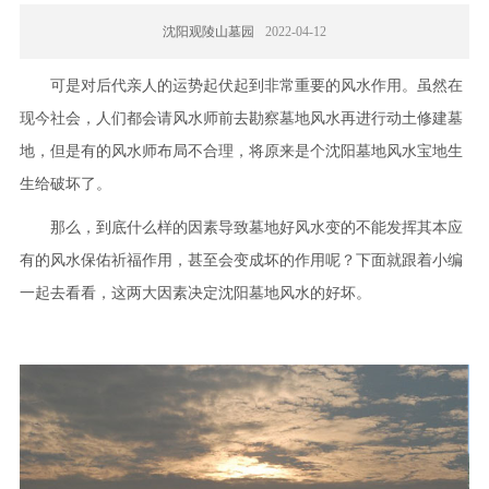
沈阳观陵山墓园
2022-04-12
可是对后代亲人的运势起伏起到非常重要的风水作用。虽然在
现今社会，人们都会请风水师前去勘察墓地风水再进行动土修建墓
地，但是有的风水师布局不合理，将原来是个沈阳墓地风水宝地生
生给破坏了。
那么，到底什么样的因素导致墓地好风水变的不能发挥其本应
有的风水保佑祈福作用，甚至会变成坏的作用呢？下面就跟着小编
一起去看看，这两大因素决定沈阳墓地风水的好坏。