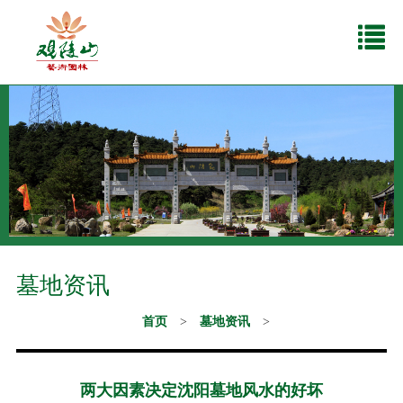
墓地资讯
首页
>
墓地资讯
>
两大因素决定沈阳墓地风水的好坏