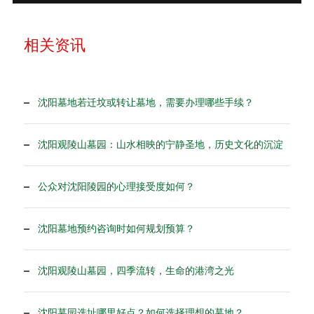
相关资讯
沈阳墓地若迁坟或转让墓地，需要办理哪些手续？
沈阳观陵山墓园：山水相映的宁静圣地，历史文化的沉淀
公众对沈阳陵园的心理接受度如何？
沈阳墓地预约咨询时如何规划预算？
沈阳观陵山墓园，四季流转，生命的港湾之光
沈阳墓园选址哪里好点？如何选择理想的墓地？