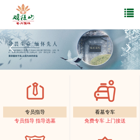
专员指导
看墓专车
专员指导 指导选墓
免费专车 上门接送