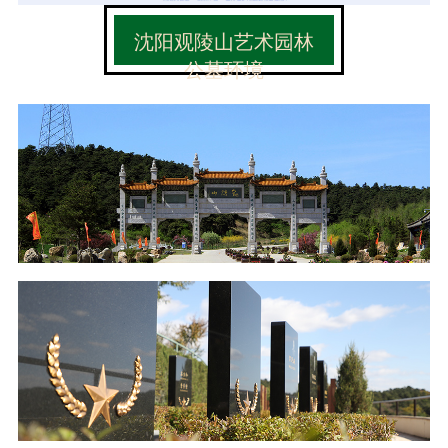
沈阳观陵山艺术园林
公墓环境