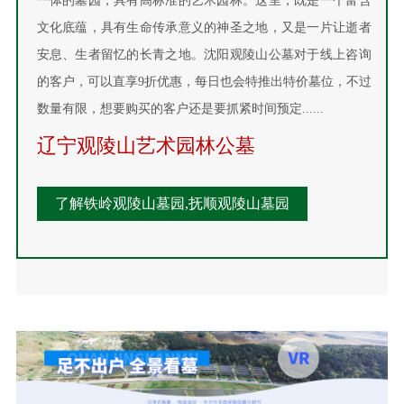
一体的墓园，具有高标准的艺术园林。这里，既是一个富含
文化底蕴，具有生命传承意义的神圣之地，又是一片让逝者
安息、生者留忆的长青之地。沈阳观陵山公墓对于线上咨询
的客户，可以直享9折优惠，每日也会特推出特价墓位，不过
数量有限，想要购买的客户还是要抓紧时间预定......
辽宁观陵山艺术园林公墓
了解铁岭观陵山墓园,抚顺观陵山墓园