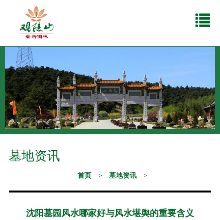
墓地资讯
首页
>
墓地资讯
>
沈阳墓园风水哪家好与风水堪舆的重要含义