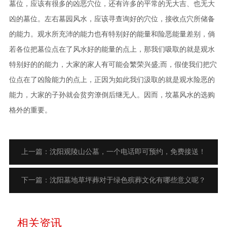
墓位，应该有很多的凶恶穴位，还有许多的平常的无大吉、也无大
凶的墓位。左右墓园风水，应该寻查询好的穴位，接收点穴所储备
的能力。观水所充沛的能力也有特别好的能量和险恶能量差别，倘
若各位把墓位点在了风水好的能量的点上，那我们吸取的就是观水
特别好的的能力，大家的家人有可能会繁荣兴盛;而，假使我们把穴
位点在了凶险能力的点上，正因为如此我们汲取的就是观水险恶的
能力，大家的子孙就会贫穷潦倒后继无人。因而，坟墓风水的选购
格外的重要。
上一篇：沈阳观陵山公墓，一个电话即可预约，免费接送！
下一篇：沈阳墓地草坪葬对于绿色殡葬文化有哪些意义呢？
相关资讯