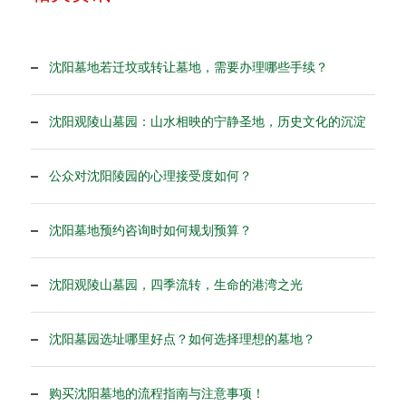
沈阳墓地若迁坟或转让墓地，需要办理哪些手续？
沈阳观陵山墓园：山水相映的宁静圣地，历史文化的沉淀
公众对沈阳陵园的心理接受度如何？
沈阳墓地预约咨询时如何规划预算？
沈阳观陵山墓园，四季流转，生命的港湾之光
沈阳墓园选址哪里好点？如何选择理想的墓地？
购买沈阳墓地的流程指南与注意事项！