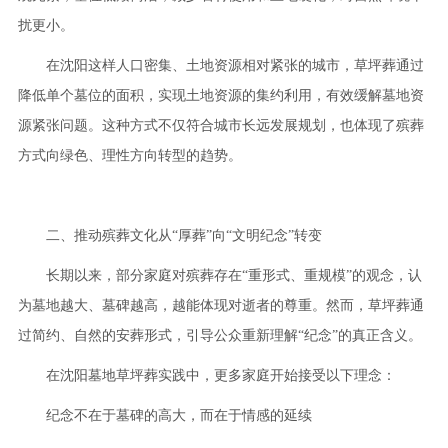
扰更小。
在沈阳这样人口密集、土地资源相对紧张的城市，草坪葬通过
降低单个墓位的面积，实现土地资源的集约利用，有效缓解墓地资
源紧张问题。这种方式不仅符合城市长远发展规划，也体现了殡葬
方式向绿色、理性方向转型的趋势。
二、推动殡葬文化从“厚葬”向“文明纪念”转变
长期以来，部分家庭对殡葬存在“重形式、重规模”的观念，认
为墓地越大、墓碑越高，越能体现对逝者的尊重。然而，草坪葬通
过简约、自然的安葬形式，引导公众重新理解“纪念”的真正含义。
在沈阳墓地草坪葬实践中，更多家庭开始接受以下理念：
纪念不在于墓碑的高大，而在于情感的延续