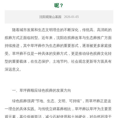
呢？
沈阳观陵山墓园
2026-01-05
随着城市发展和生态文明理念的不断深化，传统高、高消耗的
殡葬方式正面临转型。近年来，沈阳在殡葬改革与生态葬推广方面
持续推进，其中草坪葬作为生态葬的重要形式，逐渐被更多家庭接
受。草坪葬不仅是一种具体的安葬方式，更是推动绿色殡葬文化转
型的重要载体，在生态保护、土地节约、社会观念更新等方面具有
深远意义。
一、草坪葬顺应绿色殡葬的发展方向
绿色殡葬强调“节地、生态、文明、可持续”，而草坪葬正是这
一理念的具体实践。与传统立碑墓葬相比，草坪葬以草坪为主要景
观元素，墓位低矮简洁，减少石材使用和土地硬化，对自然环境干