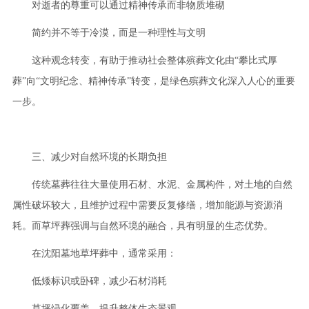
对逝者的尊重可以通过精神传承而非物质堆砌
简约并不等于冷漠，而是一种理性与文明
这种观念转变，有助于推动社会整体殡葬文化由“攀比式厚
葬”向“文明纪念、精神传承”转变，是绿色殡葬文化深入人心的重要
一步。
三、减少对自然环境的长期负担
传统墓葬往往大量使用石材、水泥、金属构件，对土地的自然
属性破坏较大，且维护过程中需要反复修缮，增加能源与资源消
耗。而草坪葬强调与自然环境的融合，具有明显的生态优势。
在沈阳墓地草坪葬中，通常采用：
低矮标识或卧碑，减少石材消耗
草坪绿化覆盖，提升整体生态景观