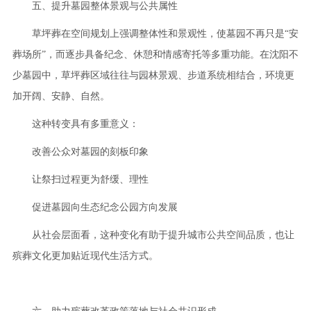
五、提升墓园整体景观与公共属性
草坪葬在空间规划上强调整体性和景观性，使墓园不再只是“安
葬场所”，而逐步具备纪念、休憩和情感寄托等多重功能。在沈阳不
少墓园中，草坪葬区域往往与园林景观、步道系统相结合，环境更
加开阔、安静、自然。
这种转变具有多重意义：
改善公众对墓园的刻板印象
让祭扫过程更为舒缓、理性
促进墓园向生态纪念公园方向发展
从社会层面看，这种变化有助于提升城市公共空间品质，也让
殡葬文化更加贴近现代生活方式。