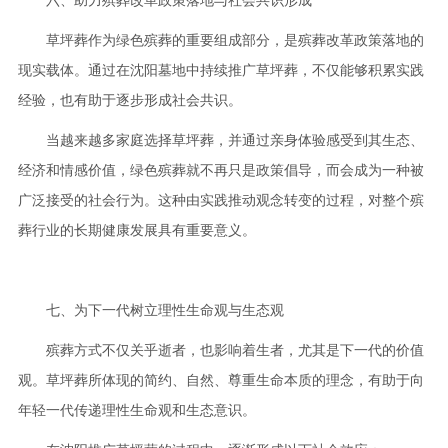
六、助力殡葬改革政策落地与社会共识形成
草坪葬作为绿色殡葬的重要组成部分，是殡葬改革政策落地的
现实载体。通过在沈阳墓地中持续推广草坪葬，不仅能够积累实践
经验，也有助于逐步形成社会共识。
当越来越多家庭选择草坪葬，并通过亲身体验感受到其生态、
经济和情感价值，绿色殡葬就不再只是政策倡导，而会成为一种被
广泛接受的社会行为。这种由实践推动观念转变的过程，对整个殡
葬行业的长期健康发展具有重要意义。
七、为下一代树立理性生命观与生态观
殡葬方式不仅关乎逝者，也影响着生者，尤其是下一代的价值
观。草坪葬所体现的简约、自然、尊重生命本质的理念，有助于向
年轻一代传递理性生命观和生态意识。