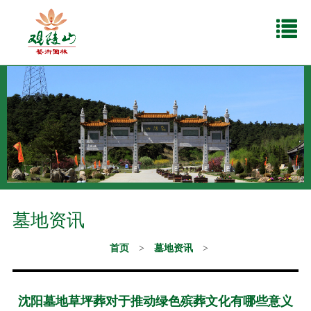
墓地资讯
首页
>
墓地资讯
>
沈阳墓地草坪葬对于推动绿色殡葬文化有哪些意义