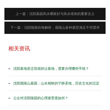
上一篇：沈阳墓园风水哪家好与风水堪舆的重要含义
下一篇：沈阳陵园价格解析，观陵山多种墓型满足不同需求
相关资讯
沈阳墓地若迁坟或转让墓地，需要办理哪些手续？
沈阳观陵山墓园：山水相映的宁静圣地，历史文化的沉淀
公众对沈阳陵园的心理接受度如何？