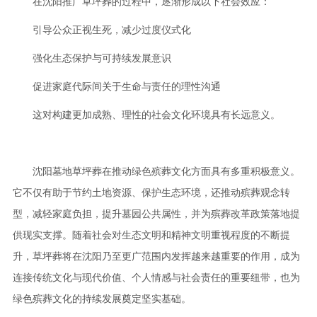
在沈阳推广草坪葬的过程中，逐渐形成以下社会效应：
引导公众正视生死，减少过度仪式化
强化生态保护与可持续发展意识
促进家庭代际间关于生命与责任的理性沟通
这对构建更加成熟、理性的社会文化环境具有长远意义。
沈阳墓地草坪葬在推动绿色殡葬文化方面具有多重积极意义。
它不仅有助于节约土地资源、保护生态环境，还推动殡葬观念转
型，减轻家庭负担，提升墓园公共属性，并为殡葬改革政策落地提
供现实支撑。随着社会对生态文明和精神文明重视程度的不断提
升，草坪葬将在沈阳乃至更广范围内发挥越来越重要的作用，成为
连接传统文化与现代价值、个人情感与社会责任的重要纽带，也为
绿色殡葬文化的持续发展奠定坚实基础。