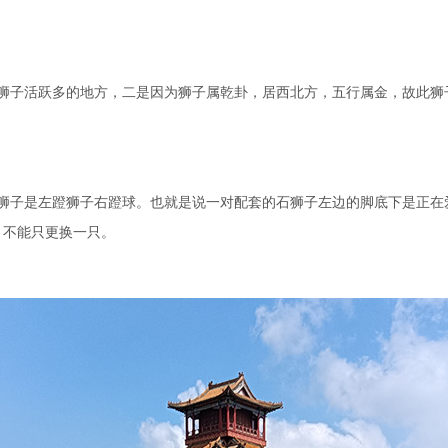
子活跃多的地方，二是因为狮子属乾卦，居西北方，五行属金，故此狮
子是左蹬狮子右蹬球。也就是说一对配套的石狮子左边的脚底下是正在
，不能只更换一只。