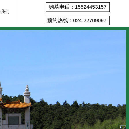
购墓电话：15524453157
系我们
预约热线：024-22709097