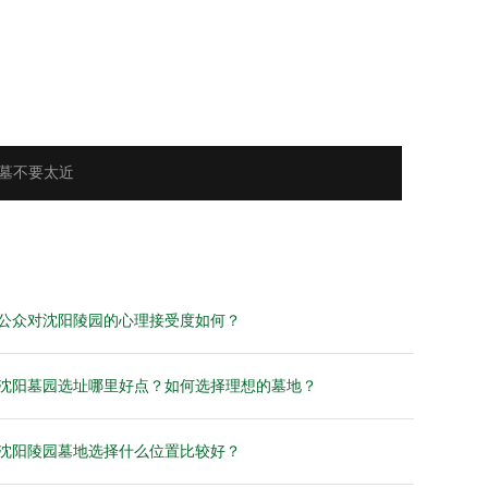
墓不要太近
公众对沈阳陵园的心理接受度如何？
沈阳墓园选址哪里好点？如何选择理想的墓地？
沈阳陵园墓地选择什么位置比较好？