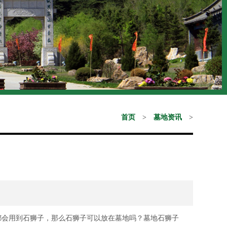
首页
>
墓地资讯
>
会用到石狮子，那么石狮子可以放在墓地吗？墓地石狮子