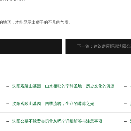
的地形，才能显示出狮子的不凡的气质。
下一篇：建议房屋距离沈阳公
沈阳观陵山墓园：山水相映的宁静圣地，历史文化的沉淀
沈阳观陵山墓园，四季流转，生命的港湾之光
沈阳公墓不续费会扔骨灰吗？详细解答与注意事项