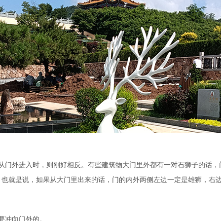
门外进入时，则刚好相反。有些建筑物大门里外都有一对石狮子的话，
。也就是说，如果从大门里出来的话，门的内外两侧左边一定是雄狮，右
要冲向门外的。