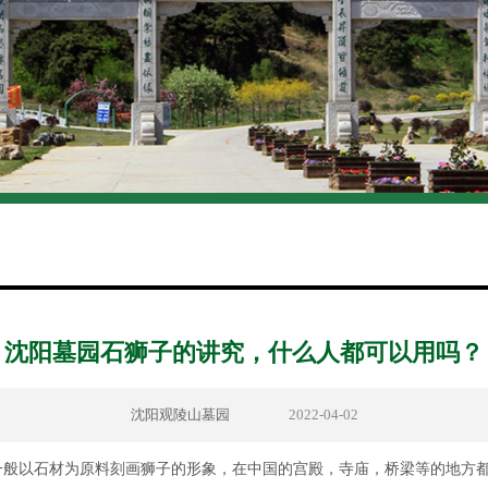
沈阳墓园石狮子的讲究，什么人都可以用吗？
沈阳观陵山墓园
2022-04-02
以石材为原料刻画狮子的形象，在中国的宫殿，寺庙，桥梁等的地方都