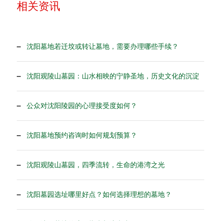
相关资讯
沈阳墓地若迁坟或转让墓地，需要办理哪些手续？
沈阳观陵山墓园：山水相映的宁静圣地，历史文化的沉淀
公众对沈阳陵园的心理接受度如何？
沈阳墓地预约咨询时如何规划预算？
沈阳观陵山墓园，四季流转，生命的港湾之光
沈阳墓园选址哪里好点？如何选择理想的墓地？