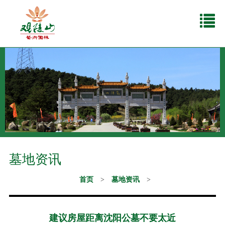
墓地资讯
首页
>
墓地资讯
>
建议房屋距离沈阳公墓不要太近