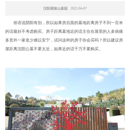
沈阳观陵山墓园
2022-04-07
俗语说阴阳有别，所以如果房后面的墓地距离房子不到一百米
的话最好不考虑购买。房子距离墓地近的话主住在屋里的人多病痛
多意外一家老少难以安宁，试问这样的房子你会买吗？所以建议房
屋距离沈阳公墓不要太近，如果近的话千万不要购买。