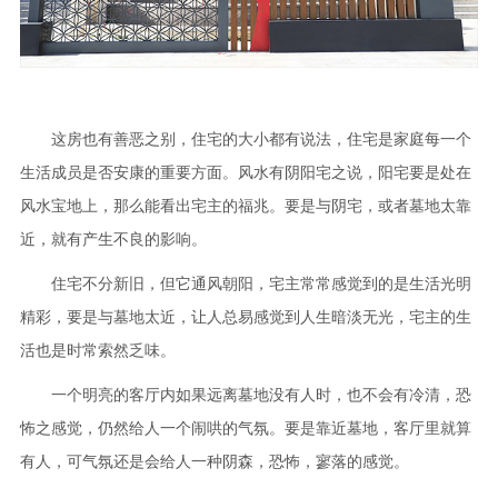
这房也有善恶之别，住宅的大小都有说法，住宅是家庭每一个
生活成员是否安康的重要方面。风水有阴阳宅之说，阳宅要是处在
风水宝地上，那么能看出宅主的福兆。要是与阴宅，或者墓地太靠
近，就有产生不良的影响。
住宅不分新旧，但它通风朝阳，宅主常常感觉到的是生活光明
精彩，要是与墓地太近，让人总易感觉到人生暗淡无光，宅主的生
活也是时常索然乏味。
一个明亮的客厅内如果远离墓地没有人时，也不会有冷清，恐
怖之感觉，仍然给人一个闹哄的气氛。要是靠近墓地，客厅里就算
有人，可气氛还是会给人一种阴森，恐怖，寥落的感觉。