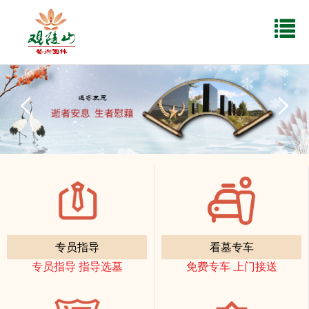
专员指导
看墓专车
专员指导 指导选墓
免费专车 上门接送