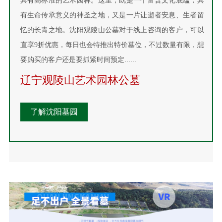
具有高标准的艺术园林。这里，既是一个富含文化底蕴，具
有生命传承意义的神圣之地，又是一片让逝者安息、生者留
忆的长青之地。沈阳观陵山公墓对于线上咨询的客户，可以
直享9折优惠，每日也会特推出特价墓位，不过数量有限，想
要购买的客户还是要抓紧时间预定......
辽宁观陵山艺术园林公墓
了解沈阳墓园