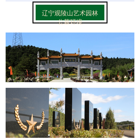
辽宁观陵山艺术园林
公墓环境